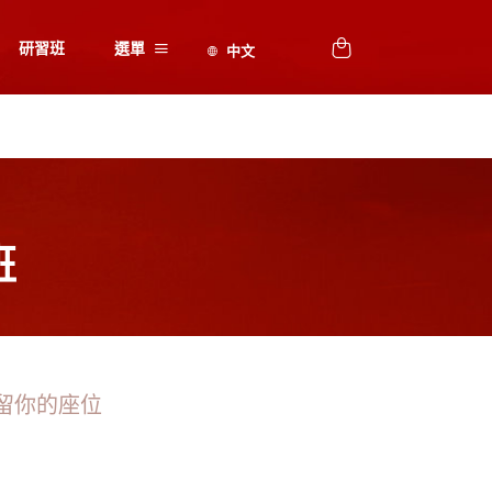
研習班
選單
班
留你的座位