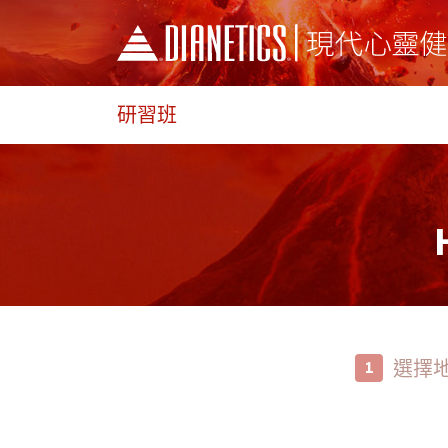
研習班
選擇
1