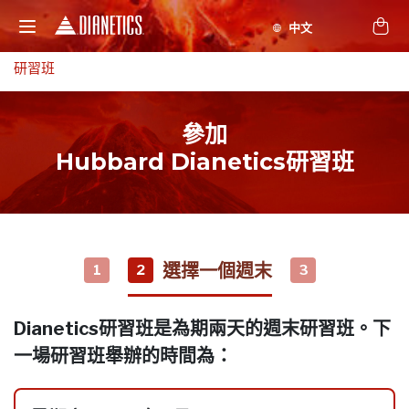
研習班
參加
Hubbard Dianetics研習班
選擇一個週末
1
2
3
Dianetics研習班是為期兩天的週末研習班。下
一場研習班舉辦的時間為：