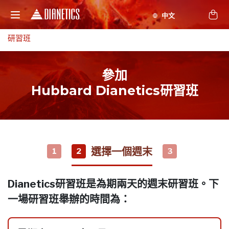
研習班
參加
Hubbard Dianetics研習班
選擇一個週末
1
2
3
Dianetics研習班是為期兩天的週末研習班。下
一場研習班舉辦的時間為：