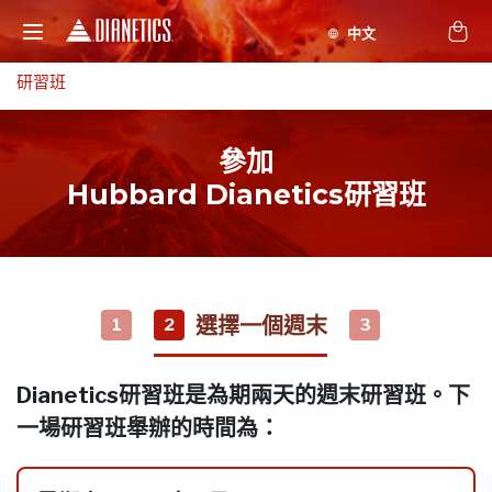
研習班
參加
Hubbard Dianetics研習班
選擇一個週末
1
2
3
Dianetics研習班是為期兩天的週末研習班。下
一場研習班舉辦的時間為：