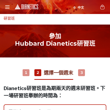
研習班
參加
Hubbard Dianetics研習班
選擇一個週末
1
2
3
Dianetics研習班是為期兩天的週末研習班。下
一場研習班舉辦的時間為：