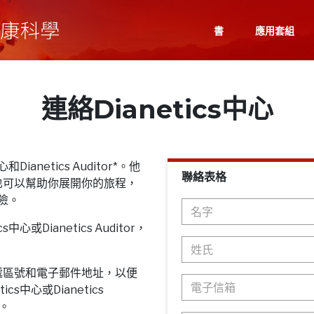
書
應用套組
連絡Dianetics中心
Dianetics Auditor*。他
聯絡表格
也可以幫助你展開你的旅程，
探險。
心或Dianetics Auditor，
遞區號和電子郵件地址，以便
cs中心或Dianetics
息。