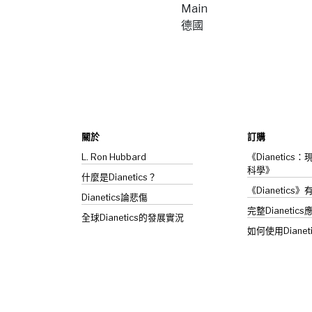
Main
德國
關於
訂購
L. Ron Hubbard
《Dianetic
科學》
什麼是Dianetics？
《Dianetics
Dianetics
論悲傷
完整Dianetics
全球Dianetics的發展實況
如何使用Dianet