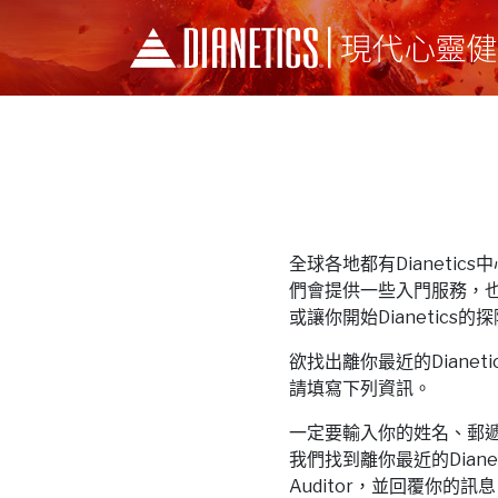
全球各地都有Dianetics中心和
們會提供一些入門服務，
或讓你開始Dianetics的
欲找出離你最近的Dianetics中
請填寫下列資訊。
一定要輸入你的姓名、郵
我們找到離你最近的Dianeti
Auditor，並回覆你的訊