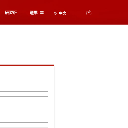
研習班
選單