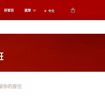
研習班
選單
班
留你的座位