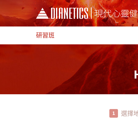
研習班
選擇
1