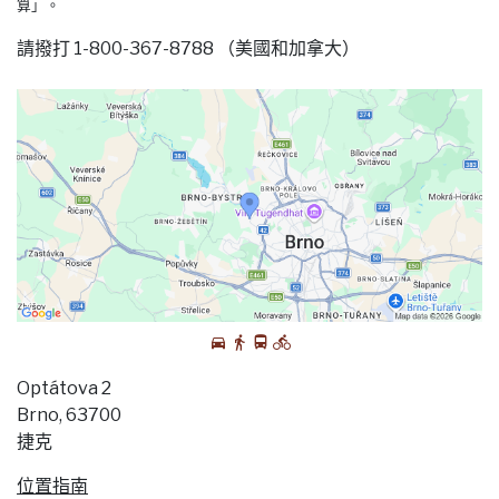
算」。
請撥打 1-800-367-8788 （美國和加拿大）
Optátova 2
Brno, 63700
捷克
位置指南