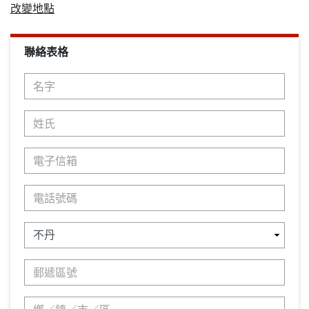
改變地點
聯絡表格