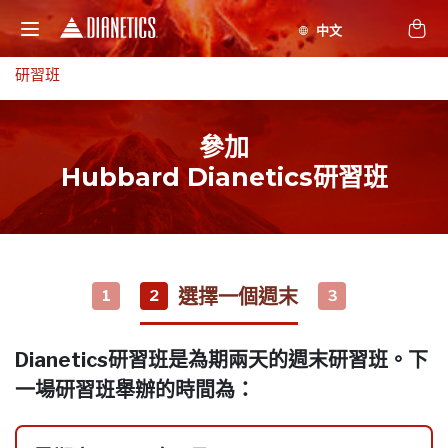
研習班
參加
Hubbard Dianetics研習班
選擇一個週末
1
2
3
Dianetics研習班是為期兩天的週末研習班。下
一場研習班舉辦的時間為：