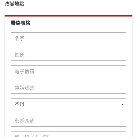
改變地點
聯絡表格