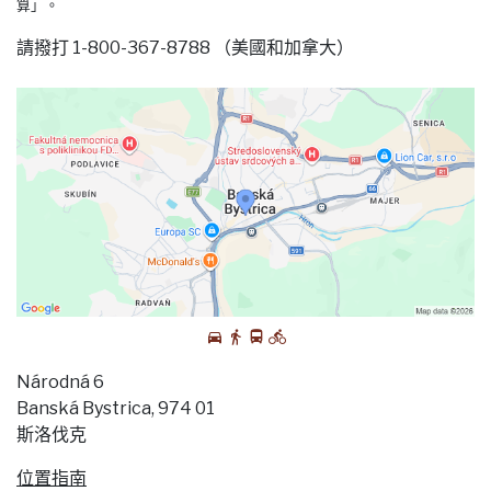
算」。
請撥打 1-800-367-8788 （美國和加拿大）
Národná 6
Banská Bystrica, 974 01
斯洛伐克
位置指南