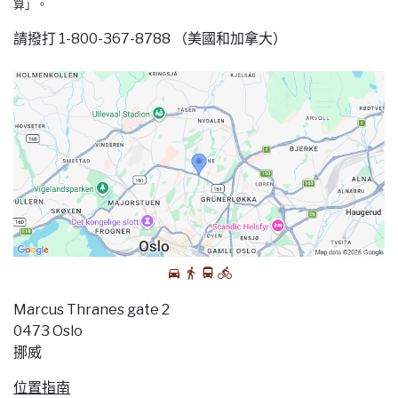
算」。
請撥打 1-800-367-8788 （美國和加拿大）
Marcus Thranes gate 2
0473 Oslo
挪威
位置指南