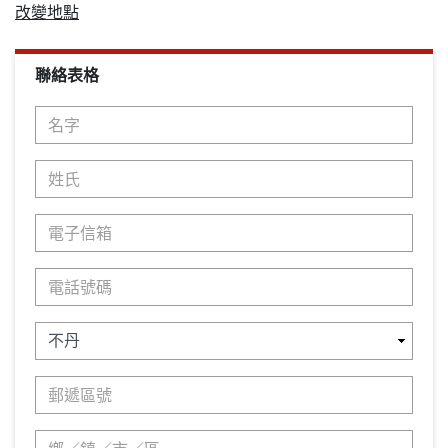
改變地點
聯絡表格