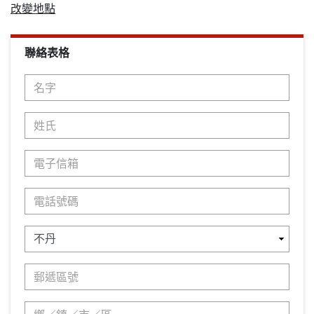
改變地點
聯絡表格