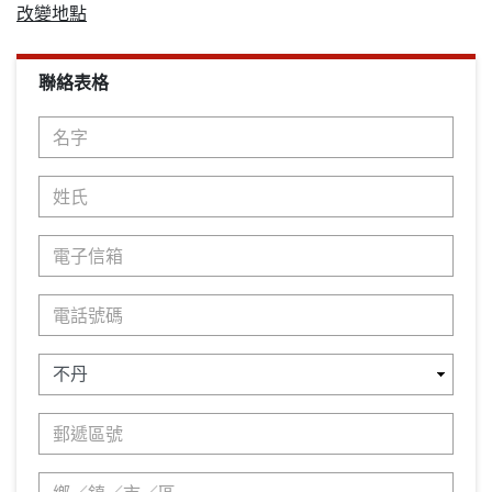
改變地點
聯絡表格