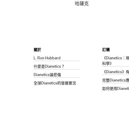
哈薩克
關於
訂購
L. Ron Hubbard
《Dianetic
科學》
什麼是Dianetics？
《Dianetics
Dianetics
論悲傷
完整Dianetics
全球Dianetics的發展實況
如何使用Dianet