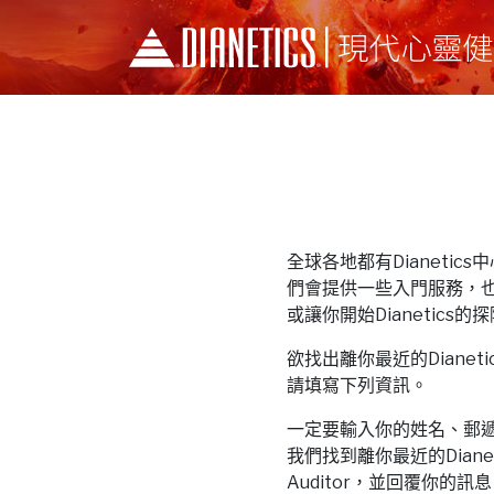
全球各地都有Dianetics中心和
們會提供一些入門服務，
或讓你開始Dianetics的
欲找出離你最近的Dianetics中
請填寫下列資訊。
一定要輸入你的姓名、郵
我們找到離你最近的Dianeti
Auditor，並回覆你的訊