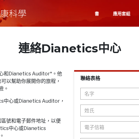
書
應用套組
連絡Dianetics中心
Dianetics Auditor*。他
聯絡表格
也可以幫助你展開你的旅程，
探險。
心或Dianetics Auditor，
遞區號和電子郵件地址，以便
cs中心或Dianetics
息。