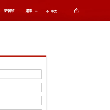
研習班
選單