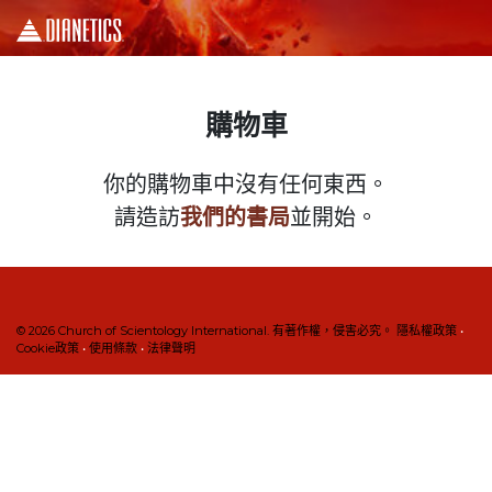
購物車
你的購物車中沒有任何東西。
請造訪
我們的書局
並開始。
© 2026
Church of Scientology International. 有著作權，侵害必究。
隱私權政策
•
Cookie政策
•
使用條款
•
法律聲明