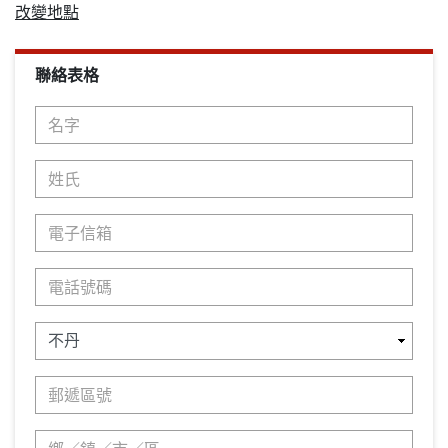
改變地點
聯絡表格