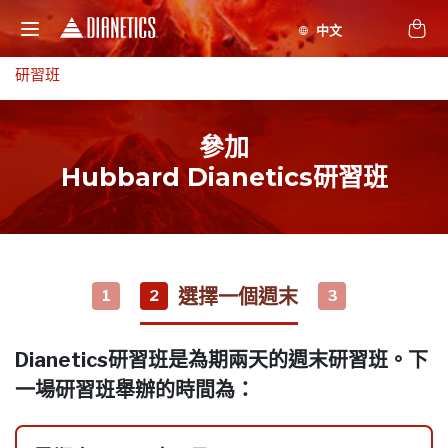
研習班
參加
Hubbard Dianetics研習班
選擇一個週末
1
2
3
Dianetics研習班是為期兩天的週末研習班。下
一場研習班舉辦的時間為：