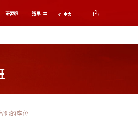
研習班
選單
班
留你的座位