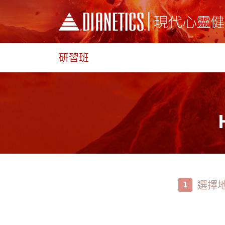
研習班
選擇
1