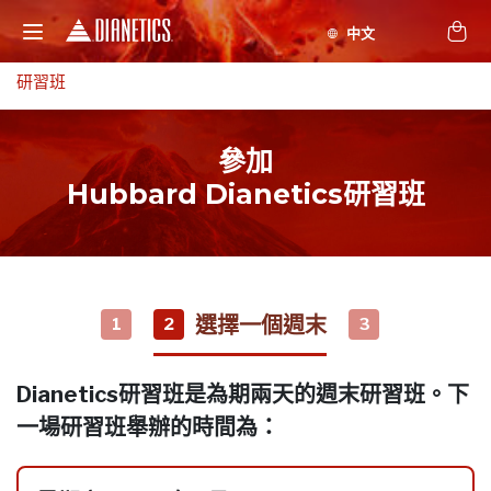
研習班
參加
Hubbard Dianetics研習班
選擇一個週末
1
2
3
Dianetics研習班是為期兩天的週末研習班。下
一場研習班舉辦的時間為：