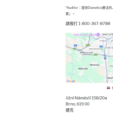
*Auditor：提供Dianetic
算」。
請撥打 1-800-367-87
Jižní Náměstí 158/20a
Brno, 619 00
捷克