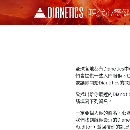
全球各地都有Dianetics中心和
們會提供一些入門服務，
或讓你開始Dianetics的
欲找出離你最近的Dianetics中
請填寫下列資訊。
一定要輸入你的姓名、郵
我們找到離你最近的Dianeti
Auditor，並回覆你的訊