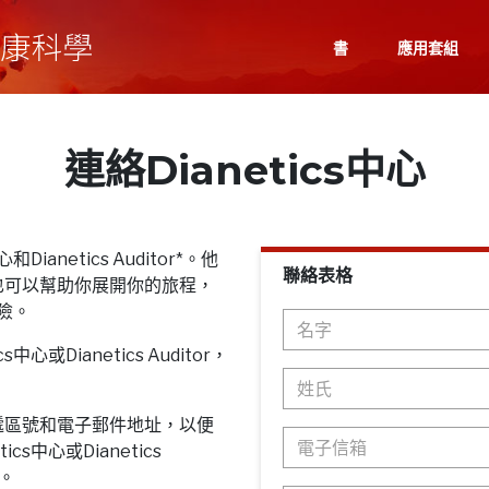
書
應用套組
連絡Dianetics中心
Dianetics Auditor*。他
聯絡表格
也可以幫助你展開你的旅程，
探險。
心或Dianetics Auditor，
遞區號和電子郵件地址，以便
cs中心或Dianetics
息。