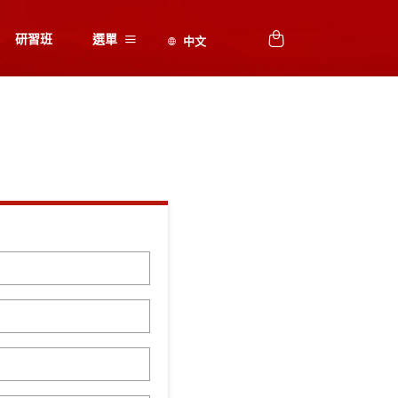
研習班
選單