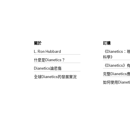
關於
訂購
L. Ron Hubbard
《Dianetic
科學》
什麼是Dianetics？
《Dianetics
Dianetics
論悲傷
完整Dianetics
全球Dianetics的發展實況
如何使用Dianet