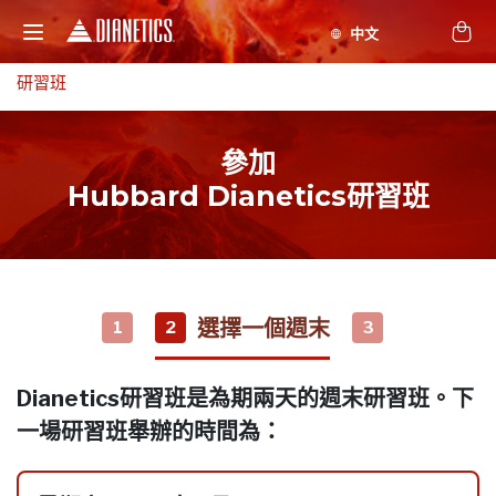
研習班
參加
Hubbard Dianetics研習班
選擇一個週末
1
2
3
Dianetics研習班是為期兩天的週末研習班。下
一場研習班舉辦的時間為：