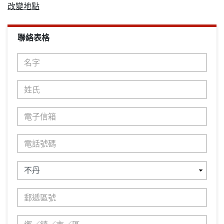
改變地點
聯絡表格