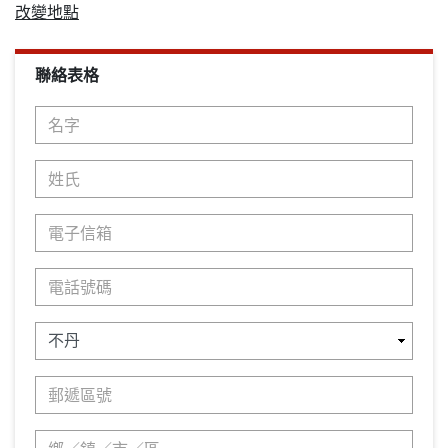
改變地點
聯絡表格