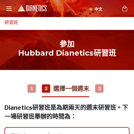
研習班
參加
Hubbard Dianetics研習班
選擇一個週末
1
2
3
Dianetics研習班是為期兩天的週末研習班。下
一場研習班舉辦的時間為：