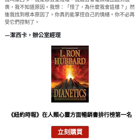
喪，我不知道原因。我想：「怪了，為什麼我會這樣？」然
後我找到根本原因了。你真的能掌控自己的情緒。你不必再
受它們控制了。
—潔西卡，辦公室經理
《紐約時報》
在人類心靈方面暢銷書排行榜第一名
立刻購買