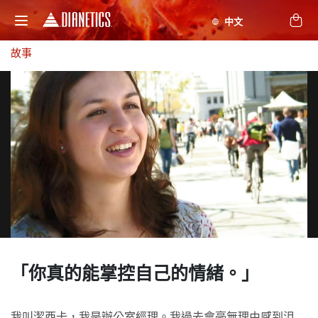
故事
「你真的能掌控
自己的情緒。」
我叫潔西卡，我是辦公室經理。我過去會毫無理由感到沮