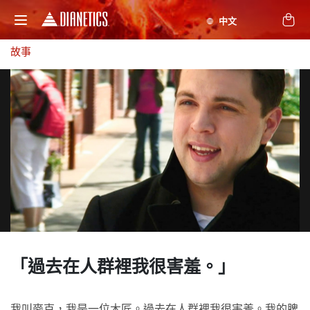
故事
「過去在人群裡
我很害羞。」
我叫麥克，我是一位木匠。過去在人群裡我很害羞。我的脾