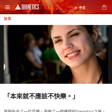
故事
「本來就不應該
不快樂。」
我剛失去了一位至親，我做了一個禮拜的Dianetics之後，