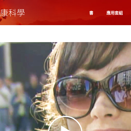
書
應用套組