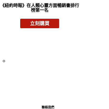
《紐約時報》
在人類心靈方面暢銷書排行
榜第一名
立刻購買
以。
聯絡我們