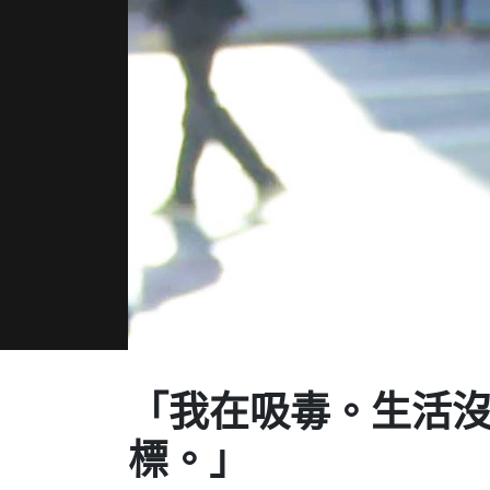
「我在吸毒。
生活
標。」