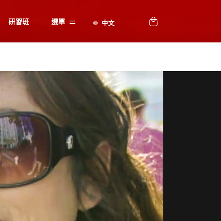
研習班
選單