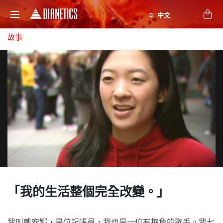
故事
「我的生活
整個完全改變。」
我叫戴安娜，是位記帳員，我也是一位有抱負的歌手。我七