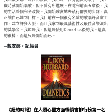
歲時就開始唱歌，但不曾有所進展。在唸完前面五章後，我
的生活整個完全改變。我開始確實地去執行需要的步驟，真
正讓自己達到目標。我目前在一個很有名望的歌唱錄音室工
作，建立許多人脈，而且我拿到最具藝術性及最佳音樂演出
的獎學金。我還是我，但這是使用Dianetics後的我。這真
的很棒，而這只是開始而已。
─戴安娜，記帳員
《紐約時報》
在人類心靈方面暢銷書排行榜第一名