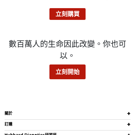
立刻購買
數百萬人的生命因此改變。
你也可
以。
立刻開始
關於
訂購
Hubbard Dianetics研習班