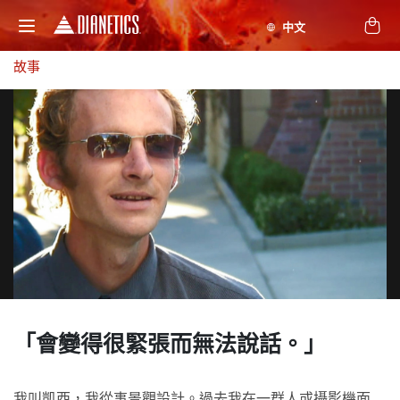
故事
「會變得很緊張
而無法說話。」
我叫凱西，我從事景觀設計。過去我在一群人或攝影機面