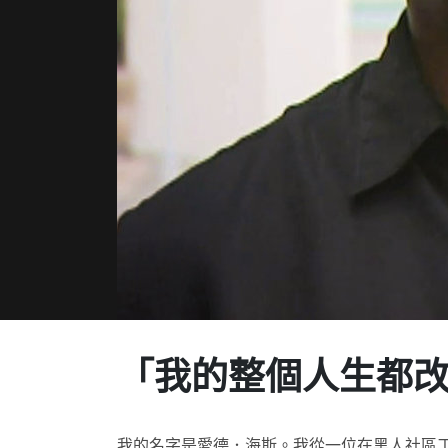
「我的整個人生
都
我的名字是愛德．海斯。我從一位在黑人社區