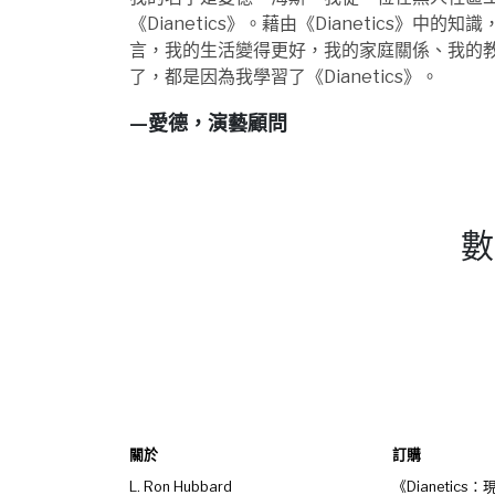
《Dianetics》。藉由《Dianetics》中
言，我的生活變得更好，我的家庭關係、我的
了，都是因為我學習了《Dianetics》
。
—愛德，演藝顧問
數
關於
訂購
L. Ron Hubbard
《Dianetic