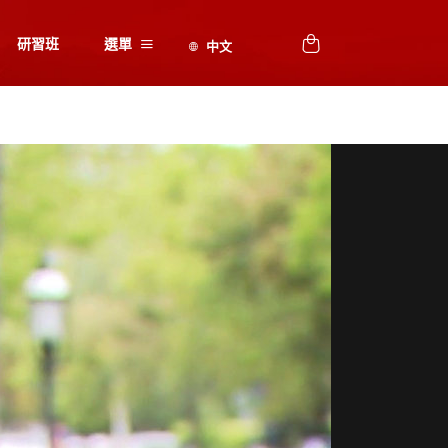
研習班
選單