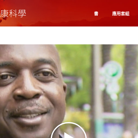
書
應用套組