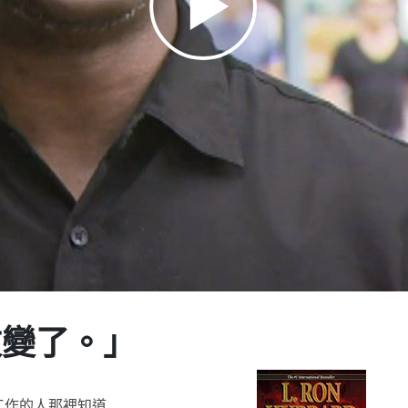
Play
Video
改變了。」
工作的人那裡知道