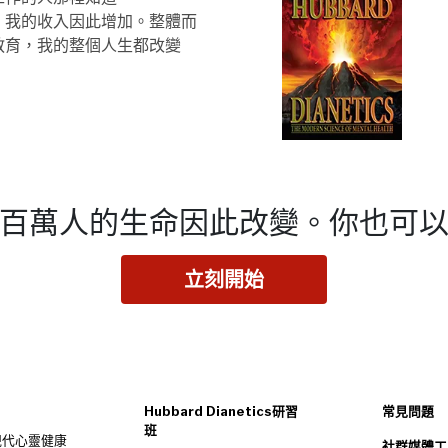
的知識，我的收入因此增加。整體而
教育，我的整個人生都改變
百萬人的生命因此改變。
你也可
立刻開始
Hubbard Dianetics研習
常見問題
班
s：現代心靈健康
社群媒體工