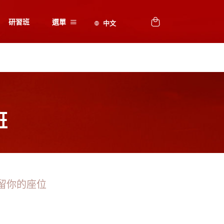
研習班
選單
班
留你的座位