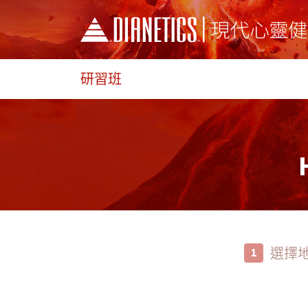
研習班
選擇
1