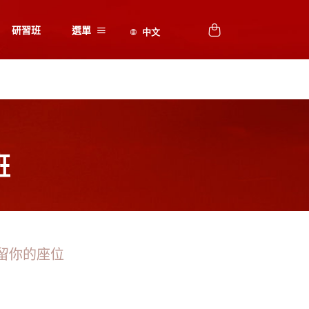
研習班
選單
班
留你的座位