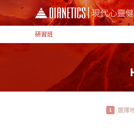
研習班
選擇
1