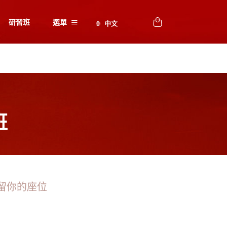
研習班
選單
班
留你的座位