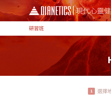
研習班
選擇
1