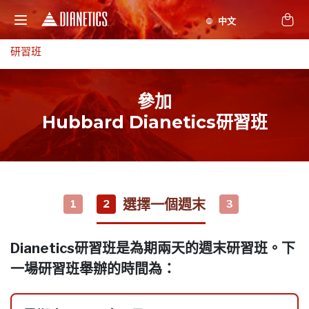
研習班
參加
Hubbard Dianetics研習班
選擇一個週末
1
2
3
Dianetics研習班是為期兩天的週末研習班。下
一場研習班舉辦的時間為：