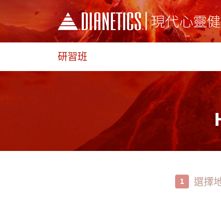
研習班
選擇
1