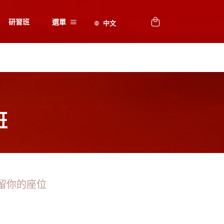
研習班
選單
班
留你的座位