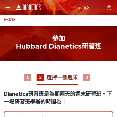
研習班
參加
Hubbard Dianetics研習班
選擇一個週末
1
2
3
Dianetics研習班是為期兩天的週末研習班。下
一場研習班舉辦的時間為：