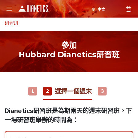
研習班
參加
Hubbard Dianetics研習班
選擇一個週末
1
2
3
Dianetics研習班是為期兩天的週末研習班。下
一場研習班舉辦的時間為：