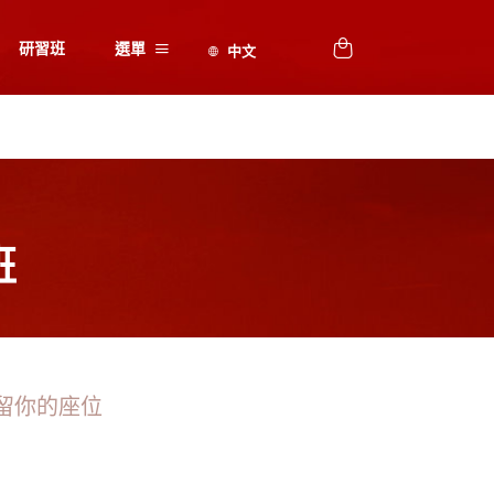
研習班
選單
班
留你的座位