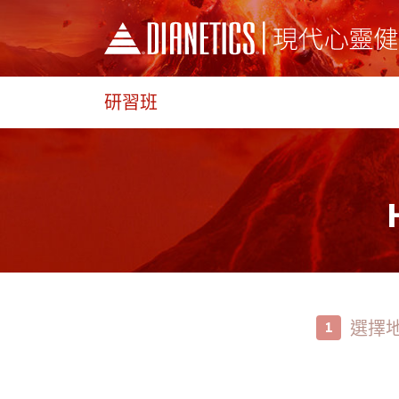
研習班
選擇
1