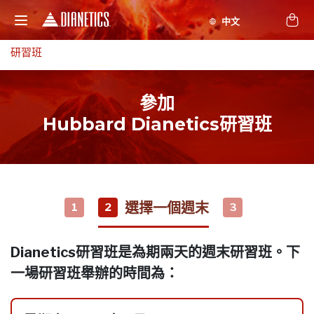
研習班
參加
Hubbard Dianetics研習班
選擇一個週末
1
2
3
Dianetics研習班是為期兩天的週末研習班。下
一場研習班舉辦的時間為：