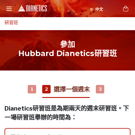
研習班
參加
Hubbard Dianetics研習班
選擇一個週末
1
2
3
Dianetics研習班是為期兩天的週末研習班。下
一場研習班舉辦的時間為：