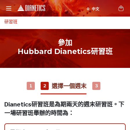
研習班
參加
Hubbard Dianetics研習班
選擇一個週末
1
2
3
Dianetics研習班是為期兩天的週末研習班。下
一場研習班舉辦的時間為：