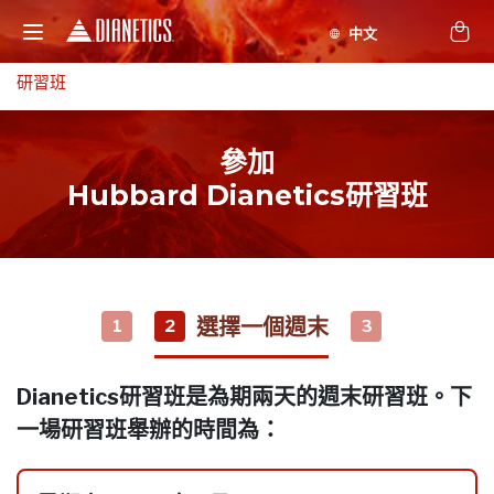
研習班
參加
Hubbard Dianetics研習班
選擇一個週末
1
2
3
Dianetics研習班是為期兩天的週末研習班。下
一場研習班舉辦的時間為：