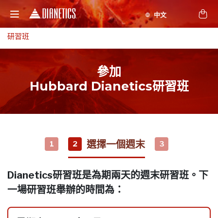
研習班
參加
Hubbard Dianetics研習班
選擇一個週末
1
2
3
Dianetics研習班是為期兩天的週末研習班。下
一場研習班舉辦的時間為：