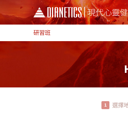
研習班
選擇
1