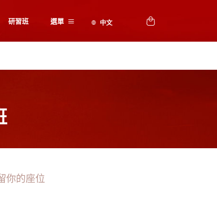
研習班
選單
班
留你的座位