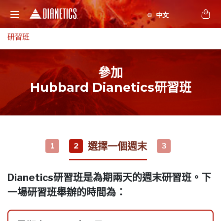
研習班
參加
Hubbard Dianetics研習班
選擇一個週末
1
2
3
Dianetics研習班是為期兩天的週末研習班。下
一場研習班舉辦的時間為：