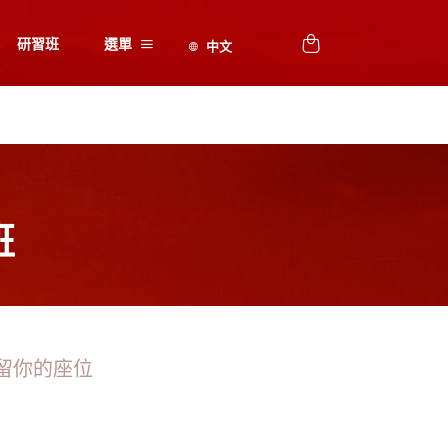
研習班
選單
班
留你的座位