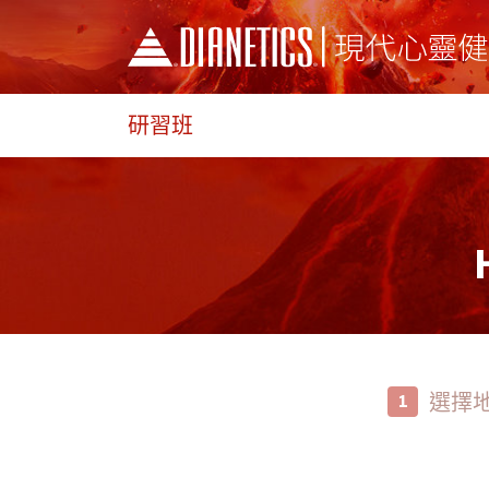
研習班
選擇
1