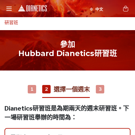
研習班
參加
Hubbard Dianetics研習班
選擇一個週末
1
2
3
Dianetics研習班是為期兩天的週末研習班。下
一場研習班舉辦的時間為：