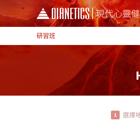
研習班
選擇
1