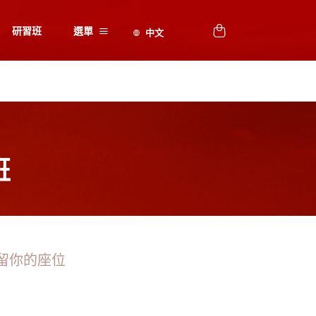
研習班
選單
班
留你的座位