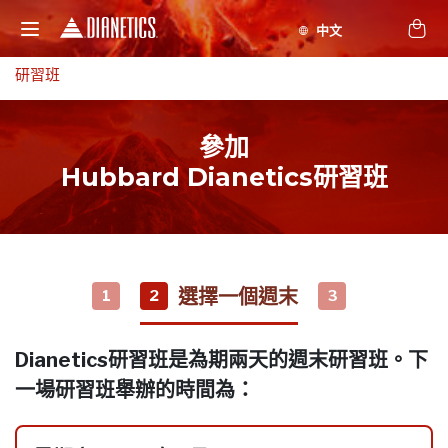
研習班
參加
Hubbard Dianetics研習班
選擇一個週末
1
2
3
Dianetics研習班是為期兩天的週末研習班。下
一場研習班舉辦的時間為：